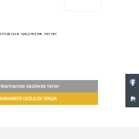
Marmariste Gezilecek Yerler
ARMARISTE GEZILECEK YERLER