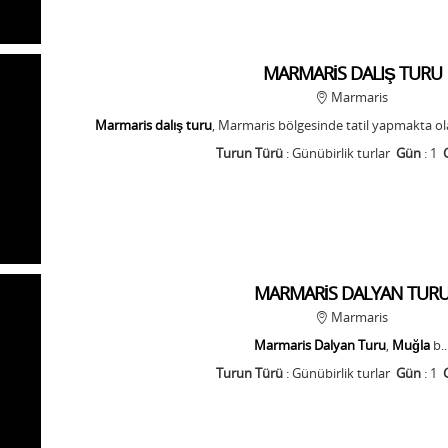
MARMARİS DALIŞ TURU
Marmaris
Marmaris dalış turu
, Marmaris bölgesinde tatil yapmakta ol
Turun Türü
: Günübirlik turlar
Gün
: 1
MARMARİS DALYAN TUR
Marmaris
Marmaris Dalyan Turu
,
Muğla
b..
Turun Türü
: Günübirlik turlar
Gün
: 1