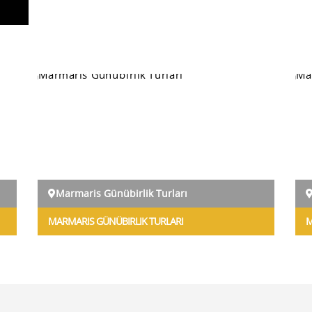
Marmaris Günübirlik Turları
MARMARIS GÜNÜBIRLIK TURLARI
M