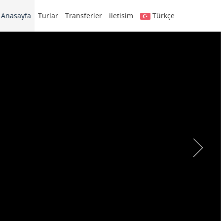
Anasayfa
Turlar
Transferler
iletisim
Türkçe