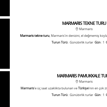
MARMARİS TEKNE TURU
Marmaris
Marmaris tekne turu
, Marmaris'in denizini, el değmemiş koy
Turun Türü
: Günübirlik turlar
Gün
: 1
MARMARİS PAMUKKALE TU
Marmaris
Marmaris
'e üç saat uzaklıkta bulunan ve
Türkiye
'nin en çok zi
Turun Türü
: Günübirlik turlar
Gün
: 1