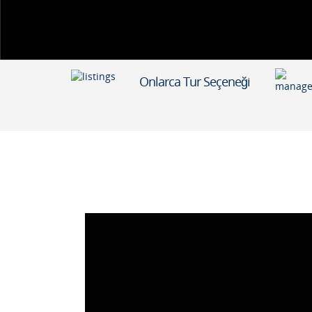
Onlarca Tur Seçeneği