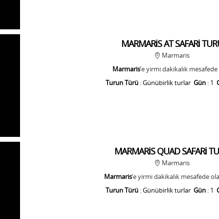
MARMARİS AT SAFARİ TUR
Marmaris
Marmaris
’e yirmi dakikalık mesafede
Turun Türü
: Günübirlik turlar
Gün
: 1
MARMARİS QUAD SAFARİ T
Marmaris
Marmaris
’e yirmi dakikalık mesafede ol
Turun Türü
: Günübirlik turlar
Gün
: 1