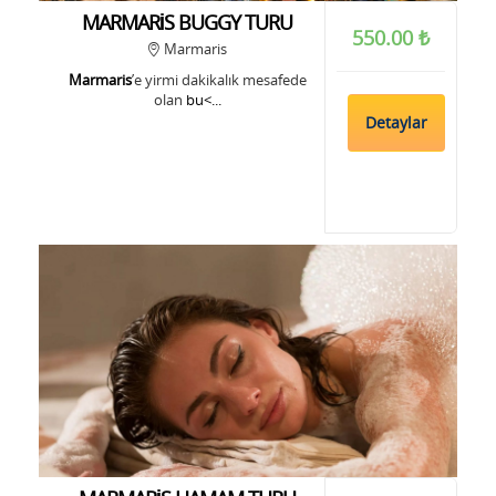
MARMARİS BUGGY TURU
550.00 ₺
Marmaris
Marmaris
’e yirmi dakikalık mesafede
olan
bu<...
Detaylar