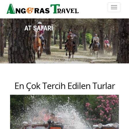
PAMUKKALE
En Çok Tercih Edilen Turlar