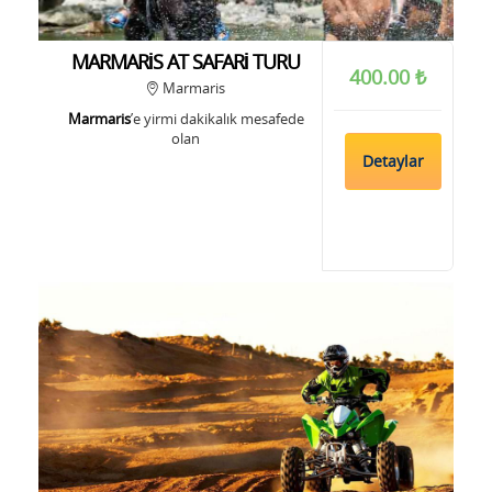
MARMARİS AT SAFARİ TURU
400.00 ₺
Marmaris
Marmaris
’e yirmi dakikalık mesafede
olan
Detaylar