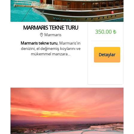
MARMARİS TEKNE TURU
350.00 ₺
Marmaris
Marmaris tekne turu
, Marmaris'in
denizini, el değmemiş koylarını ve
mükemmel manzara...
Detaylar