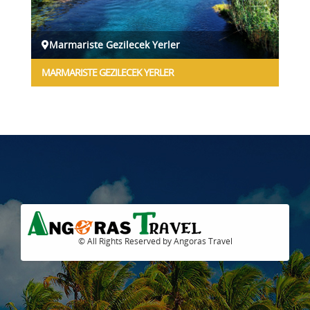
Marmariste Gezilecek Yerler
MARMARISTE GEZILECEK YERLER
© All Rights Reserved by Angoras Travel