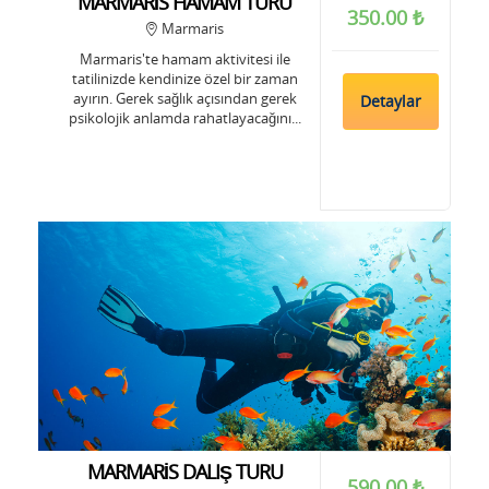
MARMARİS HAMAM TURU
350.00 ₺
Marmaris
Marmaris'te hamam aktivitesi ile
tatilinizde kendinize özel bir zaman
ayırın. Gerek sağlık açısından gerek
Detaylar
psikolojik anlamda rahatlayacağını...
MARMARİS DALIŞ TURU
590.00 ₺