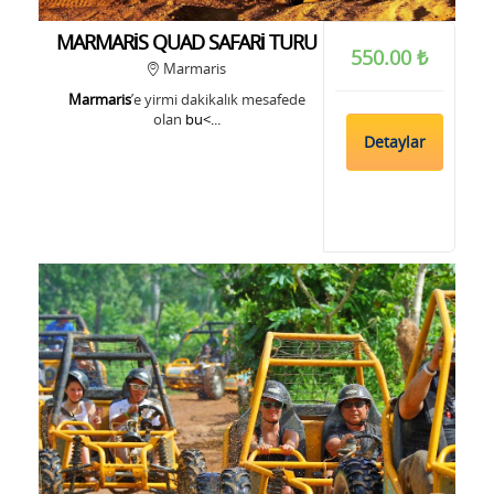
MARMARİS QUAD SAFARİ TURU
550.00 ₺
Marmaris
Marmaris
’e yirmi dakikalık mesafede
olan
bu<...
Detaylar