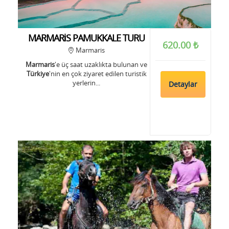
MARMARİS PAMUKKALE TURU
620.00 ₺
Marmaris
Marmaris
'e üç saat uzaklıkta bulunan ve
Türkiye
'nin en çok ziyaret edilen turistik
yerlerin...
Detaylar