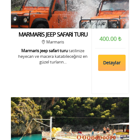
MARMARİS JEEP SAFARİ TURU
400.00 ₺
Marmaris
Marmaris jeep safari turu
tatilinize
heyecan ve macera katabileceğiniz en
güzel turların...
Detaylar