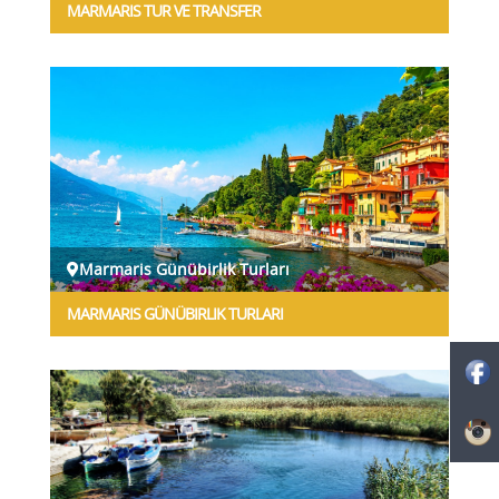
MARMARIS TUR VE TRANSFER
Marmaris Günübirlik Turları
MARMARIS GÜNÜBIRLIK TURLARI