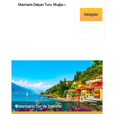
Marmaris Dalyan Turu
,
Muğla
b...
Detaylar
Marmaris Tur Ve Transfer